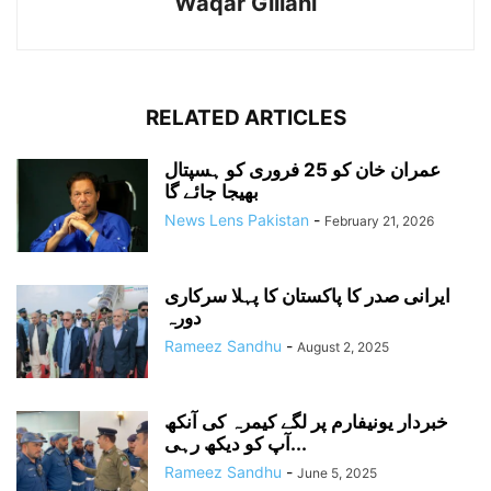
Waqar Gillani
RELATED ARTICLES
عمران خان کو 25 فروری کو ہسپتال
بھیجا جائے گا
News Lens Pakistan
-
February 21, 2026
ایرانی صدر کا پاکستان کا پہلا سرکاری
دورہ
Rameez Sandhu
-
August 2, 2025
خبردار یونیفارم پر لگے کیمرہ کی آنکھ
آپ کو دیکھ رہی...
Rameez Sandhu
-
June 5, 2025