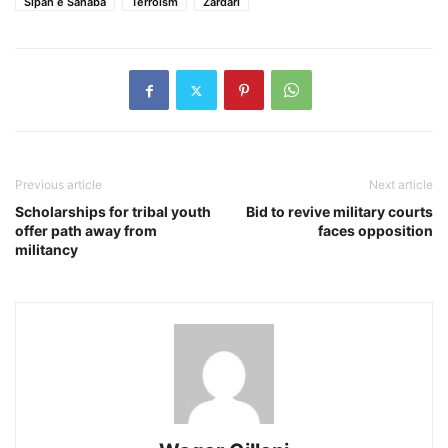
Sipah e Sahaba
Terroism
Zardari
Previous article
Next article
Scholarships for tribal youth
Bid to revive military courts
offer path away from
faces opposition
militancy