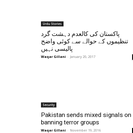
Urdu Stories
پاکستان کی کالعدم دہشت گرد
تنظیموں کے حوالے سے کوئی واضح
پالیسی نہیں
Waqar Gillani
-
January 20, 2017
Security
Pakistan sends mixed signals on
banning terror groups
Waqar Gillani
-
November 19, 2016