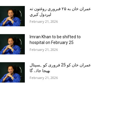
عمران خان به ۲۵ فبروري روغتون ته
لېږدول کېږي
February 21, 2026
Imran Khan to be shifted to
hospital on February 25
February 21, 2026
عمران خان کو 25 فروری کو ہسپتال
بھیجا جائے گا
February 21, 2026