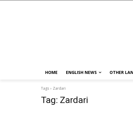
HOME
ENGLISH NEWS
OTHER LA
Tags
Zardari
Tag:
Zardari