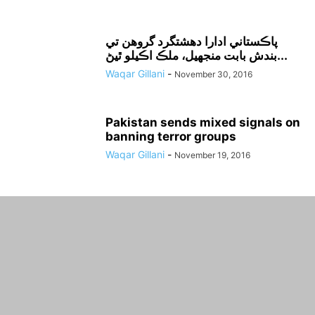
پاڪستاني ادارا دهشتگرد گروهن تي
بندش بابت منجهيل، ملڪ اڪيلو ٿيڻ...
Waqar Gillani
-
November 30, 2016
Pakistan sends mixed signals on
banning terror groups
Waqar Gillani
-
November 19, 2016