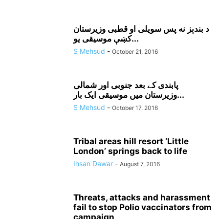
د بندېز نه پس سويلى او قطبى وزيرستان
کښې موسيقى يو...
S Mehsud
-
October 21, 2016
پابندی کے بعد جنوبی اور شمالی
وزیرستان میں موسیقی ایک بار...
S Mehsud
-
October 17, 2016
Tribal areas hill resort ‘Little
London’ springs back to life
Ihsan Dawar
-
August 7, 2016
Threats, attacks and harassment
fail to stop Polio vaccinators from
campaign