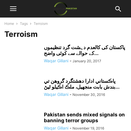
Home
Tags
Terroism
Terroism
پاکستان کی کالعدم دہشت گرد تنظیموں
کے حوالے سے کوئی واضح...
Waqar Gillani
-
January 20, 2017
پاڪستاني ادارا دهشتگرد گروهن تي
بندش بابت منجهيل، ملڪ اڪيلو ٿيڻ...
Waqar Gillani
-
November 30, 2016
Pakistan sends mixed signals on
banning terror groups
Waqar Gillani
-
November 19, 2016