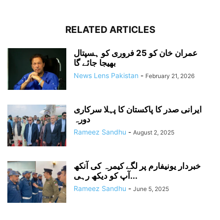
RELATED ARTICLES
عمران خان کو 25 فروری کو ہسپتال
بھیجا جائے گا
News Lens Pakistan
-
February 21, 2026
ایرانی صدر کا پاکستان کا پہلا سرکاری
دورہ
Rameez Sandhu
-
August 2, 2025
خبردار یونیفارم پر لگے کیمرہ کی آنکھ
آپ کو دیکھ رہی...
Rameez Sandhu
-
June 5, 2025