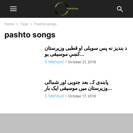
Home
Tags
Pashto songs
pashto songs
د بندېز نه پس سويلى او قطبى وزيرستان
کښې موسيقى يو...
S Mehsud
-
October 21, 2016
پابندی کے بعد جنوبی اور شمالی
وزیرستان میں موسیقی ایک بار...
S Mehsud
-
October 17, 2016