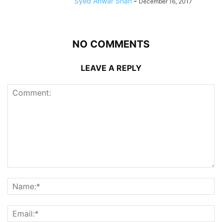
Syed Anwar Shah
-
December 16, 2017
NO COMMENTS
LEAVE A REPLY