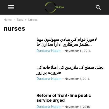
Home
Tags
Nurses
nurses
لاهور: عوام کي بنيادي سهولتون مهيا
ڪندڙ سرڪاري ادارا سڌارن جا...
Durdana Najam
-
November 11, 2016
نچلی سطح کے ملازمین کی اصلاحات کی
ضرورت پر زور
Durdana Najam
-
November 8, 2016
Reform of front-line public
service urged
Durdana Najam
-
November 4, 2016