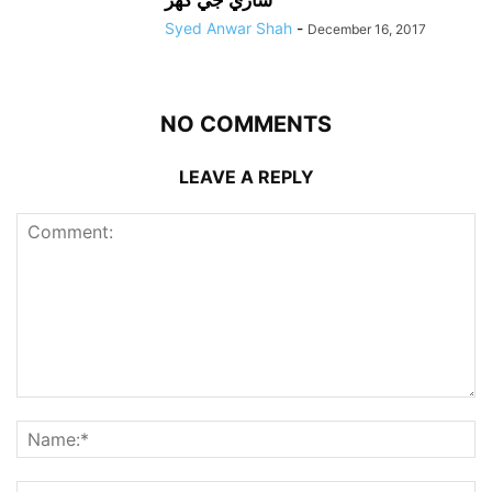
سازي جي گهر
Syed Anwar Shah
-
December 16, 2017
NO COMMENTS
LEAVE A REPLY