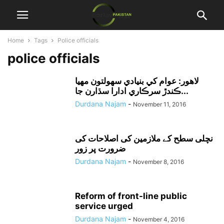
Home
Tags
Police officials
police officials
لاهور: عوام کي بنيادي سهولتون مهيا
ڪندڙ سرڪاري ادارا سڌارن جا...
Durdana Najam
-
November 11, 2016
نچلی سطح کے ملازمین کی اصلاحات کی
ضرورت پر زور
Durdana Najam
-
November 8, 2016
Reform of front-line public
service urged
Durdana Najam
-
November 4, 2016