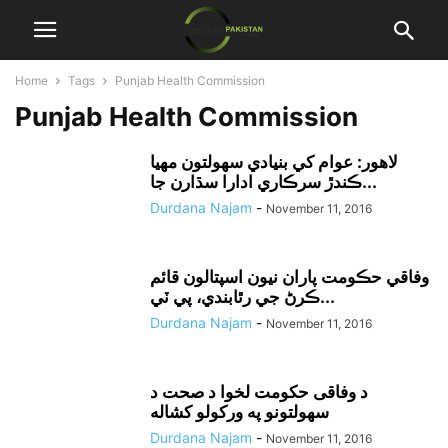
Home
Tags
Punjab Health Commission
Punjab Health Commission
لاهور: عوام کي بنيادي سهولتون مهيا
ڪندڙ سرڪاري ادارا سڌارن جا...
Durdana Najam
-
November 11, 2016
وفاقي حڪومت پاران نيون اسپتالون قائم
ڪرڻ جي رٿابندي، پي ٽي...
Durdana Najam
-
November 11, 2016
د وفاقى حکومت لخوا د صحت د
سهولتونو په ورکولو کشاله
Durdana Najam
-
November 11, 2016