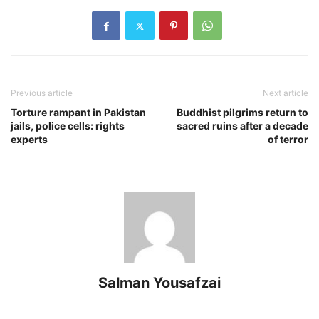
Previous article
Next article
Torture rampant in Pakistan
Buddhist pilgrims return to
jails, police cells: rights
sacred ruins after a decade
experts
of terror
Salman Yousafzai