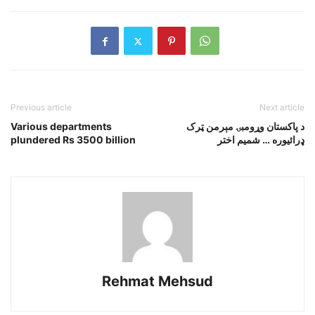
Previous article
Next article
د پاکستان وړومبۍ مېرمن ټرک
Various departments
ډرائيوره … شميم اختر
plundered Rs 3500 billion
Rehmat Mehsud