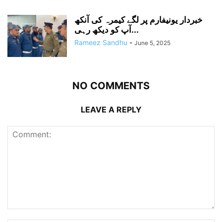
خبردار یونیفارم پر لگے کیمرہ کی آنکھ
آپ کو دیکھ رہی...
Rameez Sandhu
-
June 5, 2025
NO COMMENTS
LEAVE A REPLY