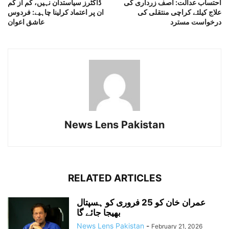
احتساب عدالت: آصف زرداری کی
ڈاکٹرز سیاستدان نہیں، کم از کم
علاج کیلئے کراچی منتقلی کی
ان پر اعتماد کرلینا چاہیے: فردوس
درخواست مسترد
عاشق اعوان
News Lens Pakistan
RELATED ARTICLES
عمران خان کو 25 فروری کو ہسپتال
بھیجا جائے گا
News Lens Pakistan
-
February 21, 2026