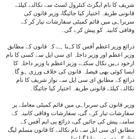
شریف کا نام ایگزٹ کنٹرول لسٹ سے نکالنے کیلئے
قانونی طریقہ اختیار کیا جائیگا، وزیر قانون کی
سربراہی میں قائم کمیٹی سفارشات تیار کر کے
وفاقی کابینہ کو پیش کرے گی۔
ذرائع وزیر اعظم آفس کا کہنا ہے کہ قانون کے مطابق
وزیر اعظم اور وزیر داخلہ ای سی ایل سے کسی کا نام
ازخود نہیں نکال سکتے، وزیر اعظم یا وزیر داخلہ کا
ایسا کوئی بھی فیصلہ قانون کی خلاف ورزی ہو گا۔
ذرائع کے مطابق ای سی ایل سے نواز شریف کا نام
نکالنے کیلئے قانونی طریقہ اختیار کیا جائیگا۔
وزیر قانون کی سربراہی میں قائم کمیٹی معاملے پر
سفارشات تیار کرے گی، سفارشات وفاقی کابینہ کے
سامنے پیش کی جائیں گی، ذرائع پی ایم آفس کے
مطابق ای سی ایل سے نام نکالنے کا قانون مسلم لیگ
نواز کے دور میں بنایا گیا تھا۔