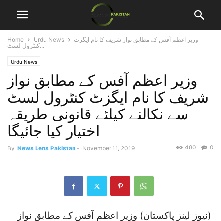
وزیر اعظم آفس کے مطابق نواز شریف کا نام ایگزٹ
Urdu News
Home
کنٹرول لسٹ...
Urdu News
وزیر اعظم آفس کے مطابق نواز
شریف کا نام ایگزٹ کنٹرول لسٹ
سے نکالنے کیلئے قانونی طریقہ
اختیار کیا جائیگا
480
0
By
News Lens Pakistan
-
November 11, 2019
(نیوز لینز پاکستان) وزیر اعظم آفس کے مطابق نواز