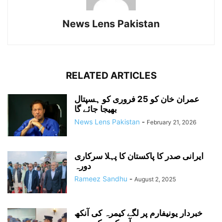
News Lens Pakistan
RELATED ARTICLES
عمران خان کو 25 فروری کو ہسپتال
بھیجا جائے گا
News Lens Pakistan
-
February 21, 2026
ایرانی صدر کا پاکستان کا پہلا سرکاری
دورہ
Rameez Sandhu
-
August 2, 2025
خبردار یونیفارم پر لگے کیمرہ کی آنکھ