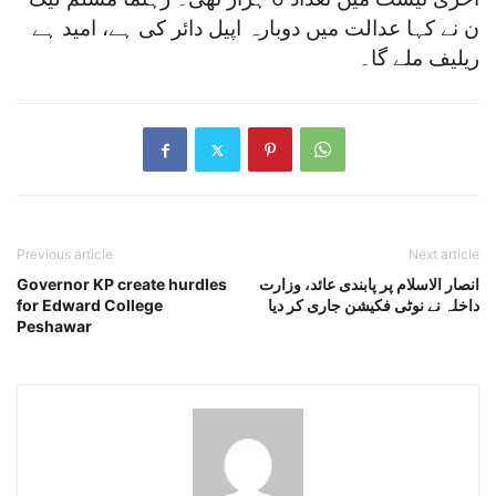
ن نے کہا عدالت میں دوبارہ اپیل دائر کی ہے، امید ہے
ریلیف ملے گا۔
Previous article
Next article
انصار الاسلام پر پابندی عائد، وزارت
Governor KP create hurdles
داخلہ نے نوٹی فکیشن جاری کر دیا
for Edward College
Peshawar