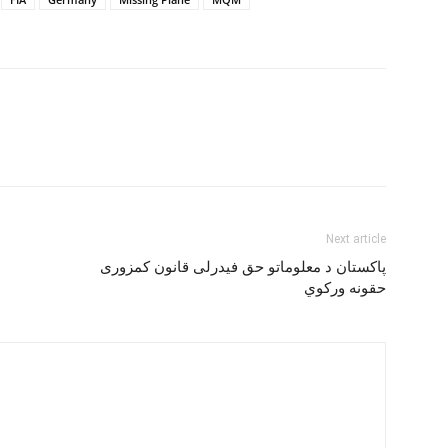
Next article
پاکستان د معلوماتو حق فيدرلی قانون کمزوری
حقونه ورکوي