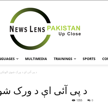
NGUAGES
MULTIMEDIA
TRAININGS
SPORTS
CO
د پی آئی اې د ورک شوي الوتکې 
د پی آئی اې د ورک شو
1355
0