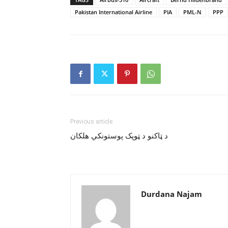
Pakistan International Airline
PIA
PML-N
PPP
Previous article
د ټاکنو د ټوپک پوستونکي هلکان
Durdana Najam