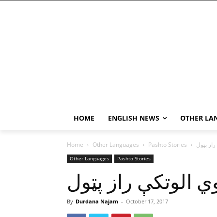
HOME
ENGLISH NEWS
OTHER LA
راز پټول
Pashto Stories
Other Languages
Home
Other Languages
Pashto Stories
ي الوتکې راز پټول
By
Durdana Najam
-
October 17, 2017