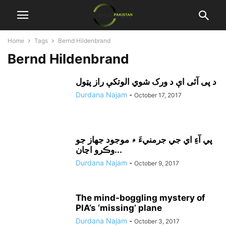
Home
Tags
Bernd Hildenbrand
Bernd Hildenbrand
د پی آئی اې د ورک شوي الوتکې راز پټول
Durdana Najam
-
October 17, 2017
پي آءِ اي جي جرمنيءَ ۾ موجود جهاز جو
وڪرو اڃان...
Durdana Najam
-
October 9, 2017
The mind-boggling mystery of
PIA’s ‘missing’ plane
Durdana Najam
-
October 3, 2017