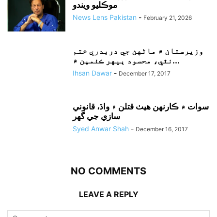
موڪليو ويندو
News Lens Pakistan
-
February 21, 2026
وزيرستان ۾ ماڻهن جي دربدري ختم
نٿي، محسود ٻيهر ڪئمپن ۾...
Ihsan Dawar
-
December 17, 2017
سوات ۾ ڪارنهن هيٺ قتلن ۾ واڌ، قانوني
سازي جي گهر
Syed Anwar Shah
-
December 16, 2017
NO COMMENTS
LEAVE A REPLY