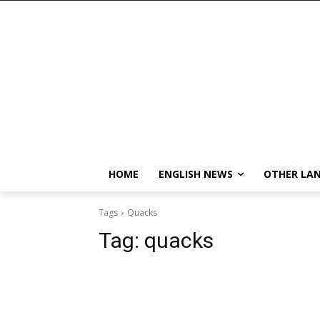
HOME
ENGLISH NEWS
OTHER LA
Tags
Quacks
Tag:
quacks