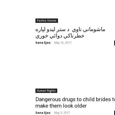
Pashto Stories
ماشوماني ناوي د ستر ليدو لپاره
خطرناکي دوائي خوري
Sana Ejaz
-
May 10, 2017
Human Rights
Dangerous drugs to child brides t
make them look older
Sana Ejaz
-
May 3, 2017