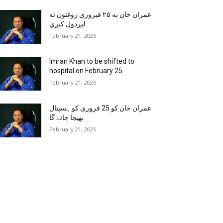
عمران خان به ۲۵ فبروري روغتون ته
لېږدول کېږي
February 21, 2026
Imran Khan to be shifted to
hospital on February 25
February 21, 2026
عمران خان کو 25 فروری کو ہسپتال
بھیجا جائے گا
February 21, 2026