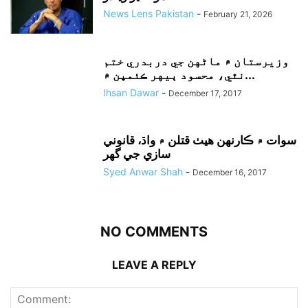
News Lens Pakistan
-
February 21, 2026
وزيرستان ۾ ماڻهن جي دربدري ختم
نٿي، محسود ٻيهر ڪئمپن ۾...
Ihsan Dawar
-
December 17, 2017
سوات ۾ ڪارنهن هيٺ قتلن ۾ واڌ، قانوني
سازي جي گهر
Syed Anwar Shah
-
December 16, 2017
NO COMMENTS
LEAVE A REPLY