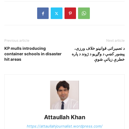
Previous article
Next article
د تعميراتى قوانينو خلاف ورزى،
KP mulls introducing
پېښور کښې د وګړيو د ژوند د پاره
container schools in disaster
خطرې زياتې شوې
hit areas
Attaullah Khan
https://attaullahjournalist.wordpress.com/