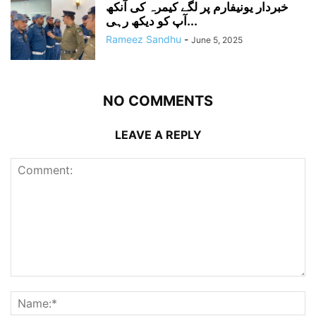
خبردار یونیفارم پر لگے کیمرہ کی آنکھ
آپ کو دیکھ رہی...
Rameez Sandhu
-
June 5, 2025
NO COMMENTS
LEAVE A REPLY