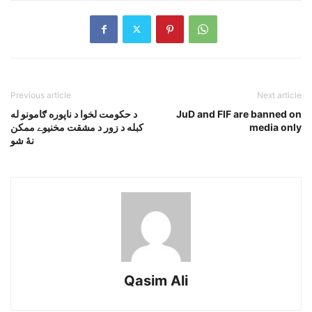
Previous article
Next article
JuD and FIF are banned on
د حکومت لخوا د ناپوره ګامونو له
media only
کبله د زور د مشقت مخنيوے ممکن
نۀ شو
Qasim Ali