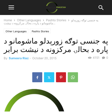
په جنسى توګه زورېدلو
Pashto Stories
Other Languages
Home
ماشومانو د پاره د بحالۍ مرکزونه د نيشت...
Other Languages
Pashto Stories
په جنسى توګه زورېدلو ماشومانو د
پاره د بحالۍ مرکزونه د نيشت برابر
4151
0
By
Sumeera Riaz
-
October 20, 2015