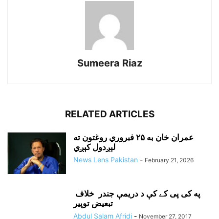
Sumeera Riaz
RELATED ARTICLES
عمران خان به ۲۵ فبروري روغتون ته
لېږدول کېږي
News Lens Pakistan
-
February 21, 2026
په کی پی کے کې د دريمې جندر خلاف
تبعيض توپير
Abdul Salam Afridi
-
November 27, 2017