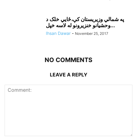
په شمالي وزيريستان کې،ځايي خلک د
وحشيانو خنزيرونو له لاسه خپل...
Ihsan Dawar
-
November 25, 2017
NO COMMENTS
LEAVE A REPLY