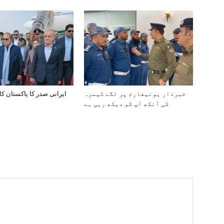
خبردار یونیفارم پر لگے کیمرہ
ایرانی صدر کا پاکستان کا
کی آنکھ آپ کو دیکھ رہی ہے