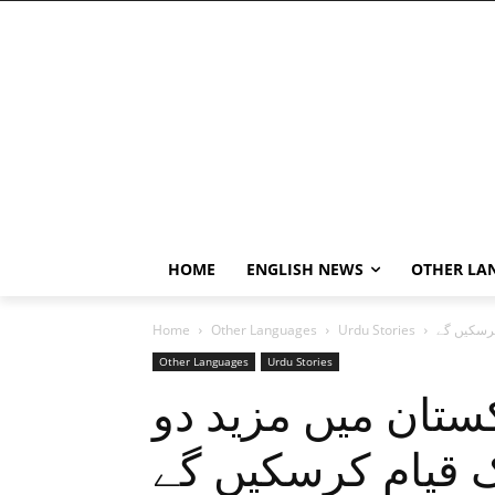
HOME
ENGLISH NEWS
OTHER LA
کرسکیں گے
Urdu Stories
Other Languages
Home
Other Languages
Urdu Stories
ستان میں مزید دو
 قیام کرسکیں گے