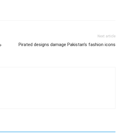
Next article
Pirated designs damage Pakistan’s fashion icons
د