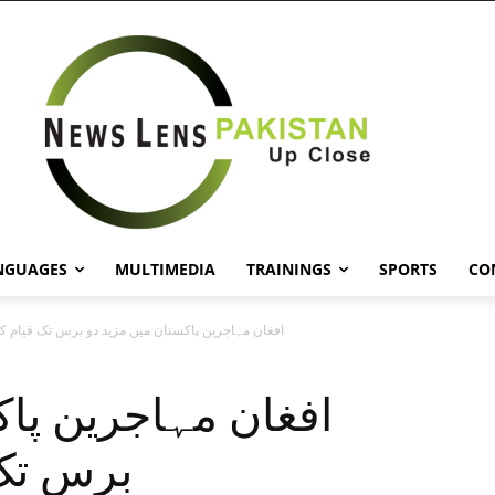
NGUAGES
MULTIMEDIA
TRAININGS
SPORTS
CO
افغان مہاجرین پاکستان میں مزید دو برس تک قیام 
افغان مہاجرین پاک
برس تک