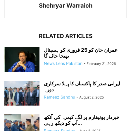
Shehryar Warraich
RELATED ARTICLES
عمران خان کو 25 فروری کو ہسپتال
بھیجا جائے گا
News Lens Pakistan
-
February 21, 2026
ایرانی صدر کا پاکستان کا پہلا سرکاری
دورہ
Rameez Sandhu
-
August 2, 2025
خبردار یونیفارم پر لگے کیمرہ کی آنکھ
آپ کو دیکھ رہی...
Rameez Sandhu
-
June 5, 2025