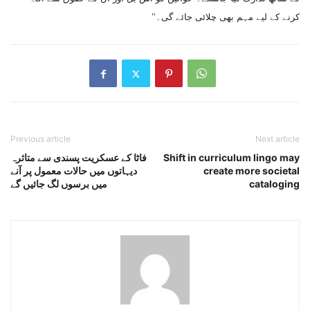
کرنے کے لیے مہم بھی چلائی جائے گی۔‘‘
Previous article
Next article
Shift in curriculum lingo may
فاٹا کے عسکریت پسندی سے متاثرہ
create more societal
دیہاتوں میں حالات معمول پر آنے
cataloging
میں برسوں لگ جائیں گے