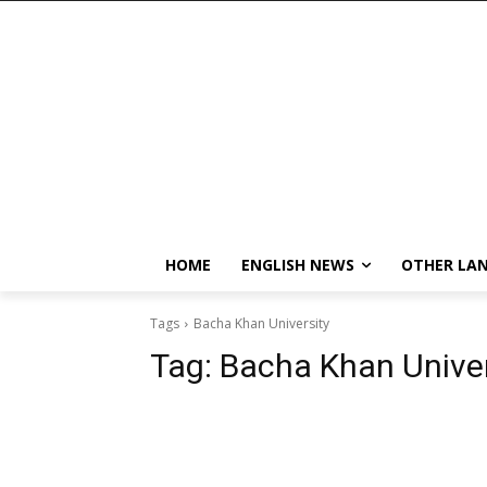
HOME
ENGLISH NEWS
OTHER LA
Tags
Bacha Khan University
Tag:
Bacha Khan Univer