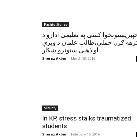
Pashto Stories
ېبرپښتونخوا کښې په تعليمى ادارو د
رهه ګرۍ حملې،طالب علمان د ويرې
او ذهنى ستونزو ښکار
Sheraz Akbar
-
March 18, 2016
Security
In KP, stress stalks traumatized
students
Sheraz Akbar
-
February 16, 2016