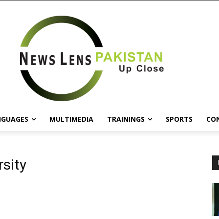
NGUAGES
MULTIMEDIA
TRAININGS
SPORTS
CO
sity