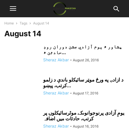
Home
Tags
August 14
August 14
پشاور ۾ يوم آزادي جشن دوران روڊ
حادثن ۾...
Sheraz Akbar
-
August 26, 2016
د ازادۍ په ورځ موټر سائيکلو باندې د زلمو
کرتب، پېښو...
Sheraz Akbar
-
August 17, 2016
یومِ آزادی پرنوجوانوںکے موٹرسائیکلوں پر
کرتب، حادثات میں اضافہ
Sheraz Akbar
-
August 16, 2016