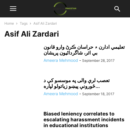
Home
Tags
Asif Ali Zardari
Asif Ali Zardari
تعليمي ادارن ۾ حراسان ڪرڻ وارو قانون
بي اثر، شاگرداڻيون پريشان
Ameera Mehmood
-
September 28, 2017
تعصب لرې والی په موسسو کې د
ځورونې پيښو زياتولو لپاره...
Ameera Mehmood
-
September 18, 2017
Biased leniency correlates to
escalating harassment incidents
in educational institutions