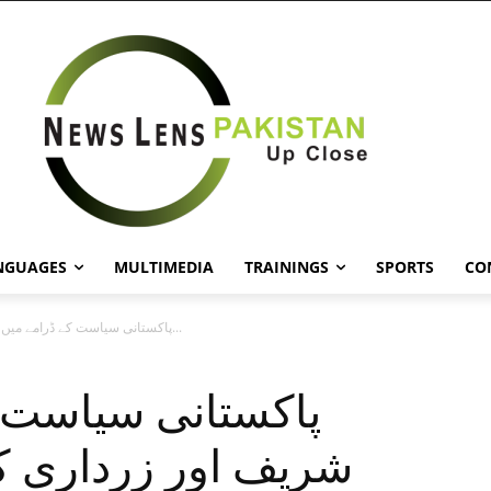
NGUAGES
MULTIMEDIA
TRAININGS
SPORTS
CO
پاکستانی سیاست کے ڈرامے میں نواز شریف اور زرداری کا کردار ختم...
پاکستانی سیاست ک
شریف اور زرداری کا