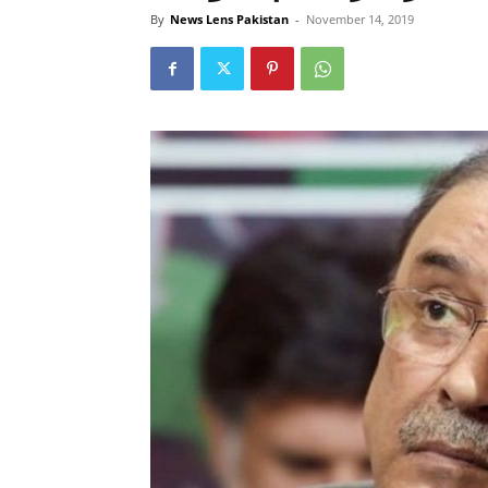
By
News Lens Pakistan
-
November 14, 2019