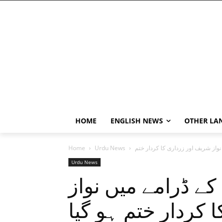
HOME
ENGLISH NEWS
OTHER LA
Home
Urdu News
Urdu News
ے ڈرامے میں نواز
 کردار ختم ہو گیا