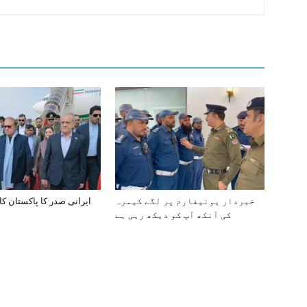
خبردار یونیفارم پر لگے کیمرہ
ایرانی صدر کا پاکستان کا
کی آنکھ آپ کو دیکھ رہی ہے