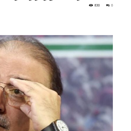
830
0