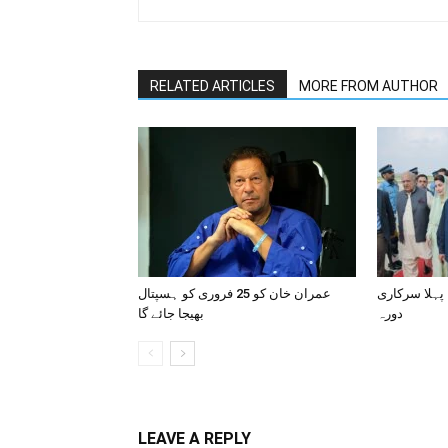
RELATED ARTICLES
MORE FROM AUTHOR
 پہلا سرکاری
عمران خان کو 25 فروری کو ہسپتال
دورہ
بھیجا جائے گا
LEAVE A REPLY