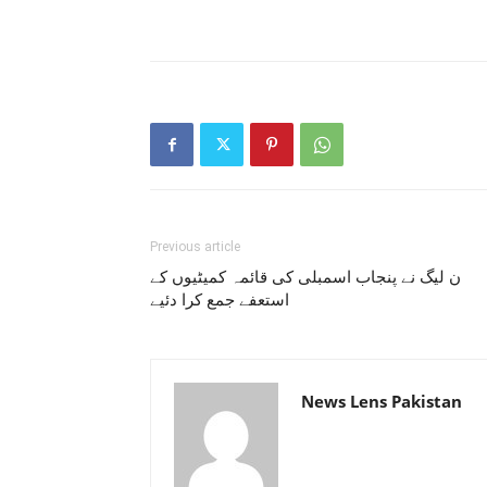
Previous article
ن لیگ نے پنجاب اسمبلی کی قائمہ کمیٹیوں کے
استعفے جمع کرا دئیے
News Lens Pakistan