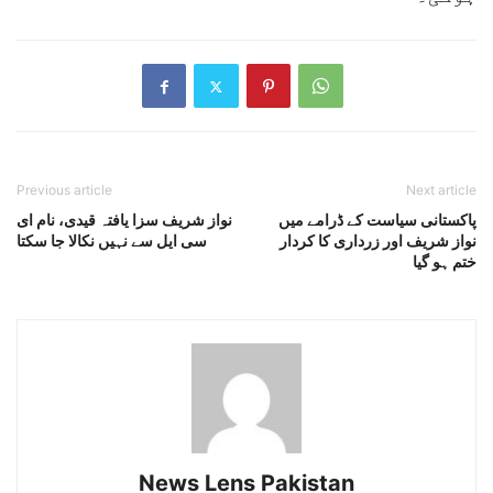
Previous article
Next article
پاکستانی سیاست کے ڈرامے میں
نواز شریف سزا یافتہ قیدی، نام ای
نواز شریف اور زرداری کا کردار
سی ایل سے نہیں نکالا جا سکتا
ختم ہو گیا
News Lens Pakistan