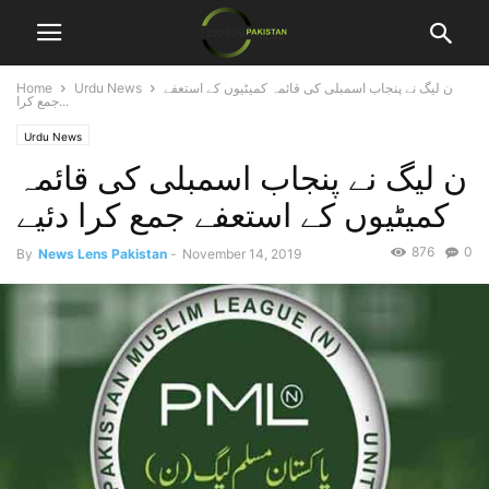
ن لیگ نے پنجاب اسمبلی کی قائمہ کمیٹیوں کے استعفے
Urdu News
Home
جمع کرا...
Urdu News
ن لیگ نے پنجاب اسمبلی کی قائمہ
کمیٹیوں کے استعفے جمع کرا دئیے
876
0
By
News Lens Pakistan
-
November 14, 2019