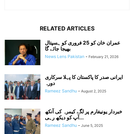
RELATED ARTICLES
عمران خان کو 25 فروری کو ہسپتال
بھیجا جائے گا
News Lens Pakistan
-
February 21, 2026
ایرانی صدر کا پاکستان کا پہلا سرکاری
دورہ
Rameez Sandhu
-
August 2, 2025
خبردار یونیفارم پر لگے کیمرہ کی آنکھ
آپ کو دیکھ رہی...
Rameez Sandhu
-
June 5, 2025