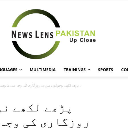
NGUAGES
MULTIMEDIA
TRAININGS
SPORTS
CO
پڑھے لکھے نوجوانوں میں بے روزگاری کی وجہ سے مایوسی بڑھ رہی...
پڑھے لکھے نو
روزگاری کی وجہ 