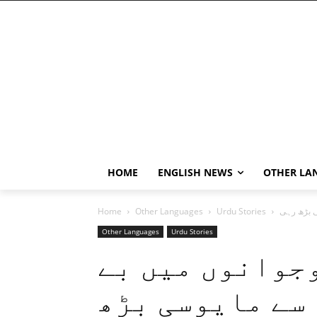
HOME
ENGLISH NEWS
OTHER LA
Home
Other Languages
Urdu Stories
Other Languages
Urdu Stories
جوانوں میں بے
سے مایوسی بڑھ