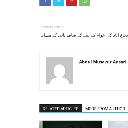
Previous article
اع آباد کی عوام کے پینے کے صاف پانی کے مسائل
Abdul Musawir Ansari
RELATED ARTICLES
MORE FROM AUTHOR