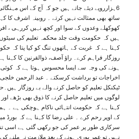
6ہزارروپے دیئے جاتے ہیں جو کہ آج کے اس مہنگائی
ساتھ بھی ممثالت نہیں کرتے ۔ روبینہ اشرف کا کہ
کھوکھلے وعدوں کے سوا اور کچھ نہیں کررہی ، افر
ہیں کہ حکومت وقت جلد محکمہ تعلیم کی سیٹوں کا
کہنا ہے کہ غربت کے ہاتھوں تنگ کو کیا پتا کہ ح
روزگار فراہم کرے۔ راﺅ آصف، ذوالقرنین کا کہنا ہے 
ہونے کی وجہ سے ایسا محسوس ہوتا ہے کہ کوئی ریڑ
اخراجات تو برداشت کرسکتے ۔ عبد الرحمن خلجی کا
ٹیکنکل تعلیم کو حاصل کرنے والے بے روزگار ہی
لوگوں میں تعلیم حاصل کرنے کا ذوق بھی بڑھے اور
کہنا ہے کہ حکومت انتہائی ناکام ہوچکی ہے ۔ ہ
کے اوپر رحم کرے ۔ علی رضا کا کہنا ہے کہ بورڈ می
سرکاری طور پر عمر کی جو رکھی گئی ہے اسی تن
نہیں تو عمر پوری ہونے کے بعد ملازمت نہ ملنے ک