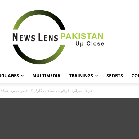
NGUAGES
MULTIMEDIA
TRAININGS
SPORTS
CO
خواجہ سرائوں کو قومی شناختی کارڈز کے حصول میں مشکلات