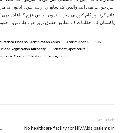
ہیں جو اب بھی اپنے والدین کے ساتھ رہ رہے ہیں۔ انہوں نے مزی
قائم کرنے پر کام کررہی ہیں۔ انہوں نے اس عزم کا اعادہ بھی 
پاکستان کے احکامات کے مطابق حقوق نہیں دیے جاتے تووہ حکو
uterised National Identification Cards
discrimination
GIA
se and Registration Authority
Pakistan’s apex court
Supreme Court of Pakistan
Transgender
Next article
No healthcare facility for HIV/Aids patients in
قب