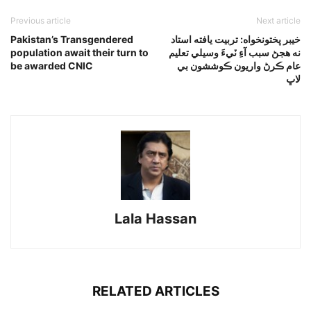
Previous article
Next article
خيبر پختونخواه: تربيت يافته استاد
Pakistan’s Transgendered
نه هجڻ سبب آءِ ٽيءَ وسيلي تعليم
population await their turn to
عام ڪرڻ واريون ڪوششون بي
be awarded CNIC
لاڀ
Lala Hassan
RELATED ARTICLES