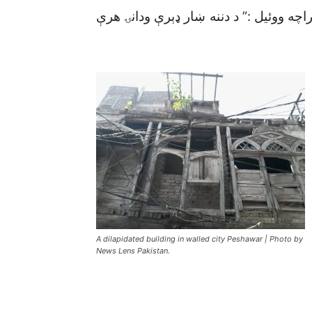
ه ووئيل :” د دننه ښار ډېرې ودانۍ هرې
A dilapidated building in walled city Peshawar | Photo by
News Lens Pakistan.