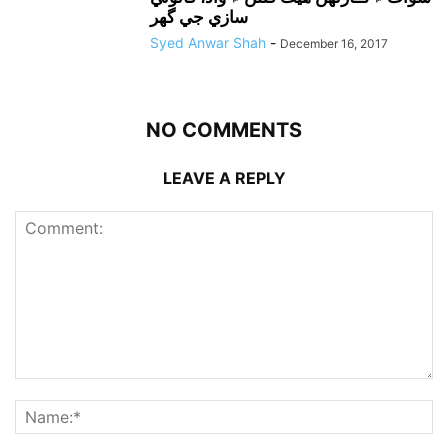
سازي جي گهر
Syed Anwar Shah
-
December 16, 2017
NO COMMENTS
LEAVE A REPLY