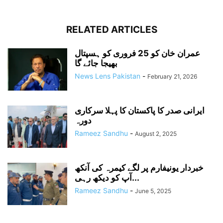
RELATED ARTICLES
عمران خان کو 25 فروری کو ہسپتال
بھیجا جائے گا
News Lens Pakistan
-
February 21, 2026
ایرانی صدر کا پاکستان کا پہلا سرکاری
دورہ
Rameez Sandhu
-
August 2, 2025
خبردار یونیفارم پر لگے کیمرہ کی آنکھ
آپ کو دیکھ رہی...
Rameez Sandhu
-
June 5, 2025