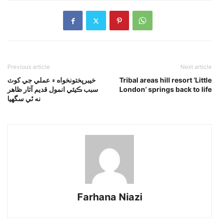
Previous article
Next article
Tribal areas hill resort ‘Little
خيبرپختونخواه ۾ عملي جي کوٽ
London’ springs back to life
سبب ڪيئي انمول قديم آثار ظاهر
نه ٿي سگهيا
Farhana Niazi