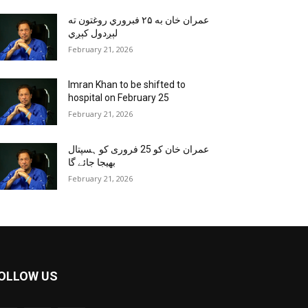
عمران خان به ۲۵ فبروري روغتون ته
لېږدول کېږي
February 21, 2026
Imran Khan to be shifted to
hospital on February 25
February 21, 2026
عمران خان کو 25 فروری کو ہسپتال
بھیجا جائے گا
February 21, 2026
OLLOW US