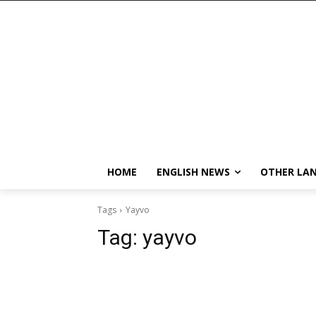
HOME
ENGLISH NEWS
OTHER LA
Tags
Yayvo
Tag:
yayvo