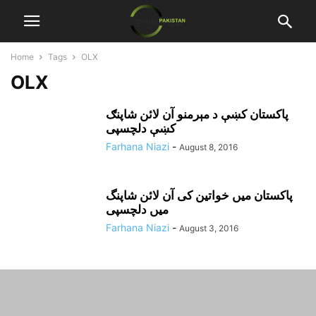
Home
Tags
OLX
OLX
پاکستان کښې د مېرمنو آن لائن شاپنګ
کښې دلچسپى
Farhana Niazi
-
August 8, 2016
پاکستان میں خواتین کی آن لائن شاپنگ
میں دلچسپی
Farhana Niazi
-
August 3, 2016