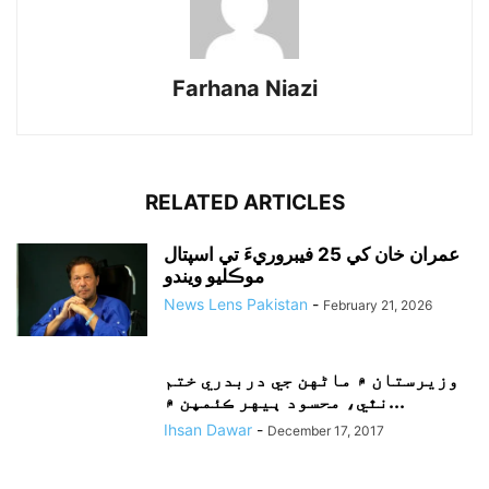
Farhana Niazi
RELATED ARTICLES
عمران خان کي 25 فيبروريءَ تي اسپتال
موڪليو ويندو
News Lens Pakistan
-
February 21, 2026
وزيرستان ۾ ماڻهن جي دربدري ختم
نٿي، محسود ٻيهر ڪئمپن ۾...
Ihsan Dawar
-
December 17, 2017