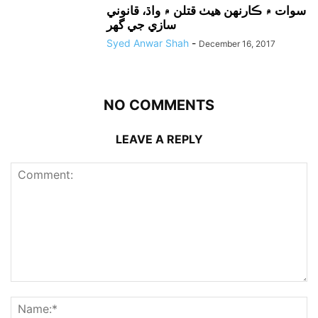
سوات ۾ ڪارنهن هيٺ قتلن ۾ واڌ، قانوني
سازي جي گهر
Syed Anwar Shah
-
December 16, 2017
NO COMMENTS
LEAVE A REPLY