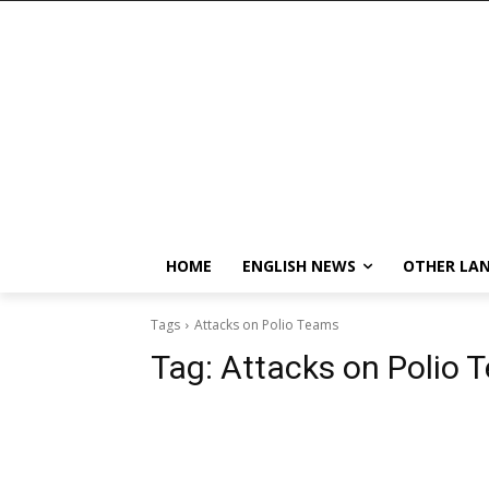
HOME
ENGLISH NEWS
OTHER LA
Tags
Attacks on Polio Teams
Tag:
Attacks on Polio 