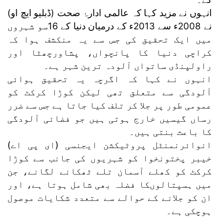
انہوں نے مزید کہا کہ عالمی ادارۂ صحت (ڈبلیو ایچ او)
نے 2008ء سے 2013ء کے درمیان دنیا کے 16سو شہروں
میں ایک تحقیق کی جس سے یہ منکشف ہوا کہ
کراچی دنیا کا پانچواں، پشاورچھٹا اور
راولپنڈی ساتواں آلودہ ترین شہر ہے۔
انہوں نے کہا کہ اگرچہ یہ تحقیق ہوائی
آلودگی سے متعلق تھی لیکن کوڑا کرکٹ کو
عمومی طور پر جلا کر تلف کیا جاتا ہے جس سے ضرر
رساں گیسیں خارج ہوتی ہیں جو فضائی آلودگی
کا باعث بنتی ہیں۔
انوائرنمنٹل پروٹیکشن ایجنسی (ای پی اے)
خیبر پختونخوا کو شہریوں کی جانب سے کوڑا
کرکٹ کو کھلے آسمان تلے ٹھکانے لگانے، جن
میں ہسپتالوںکا فضلہ بھی شامل ہوتا ہے، اور
ان کو جلانے کے حوالے سے متعدد شکایات موصول
ہوچکی ہے۔