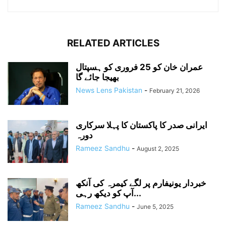
RELATED ARTICLES
عمران خان کو 25 فروری کو ہسپتال
بھیجا جائے گا
News Lens Pakistan
-
February 21, 2026
ایرانی صدر کا پاکستان کا پہلا سرکاری
دورہ
Rameez Sandhu
-
August 2, 2025
خبردار یونیفارم پر لگے کیمرہ کی آنکھ
آپ کو دیکھ رہی...
Rameez Sandhu
-
June 5, 2025