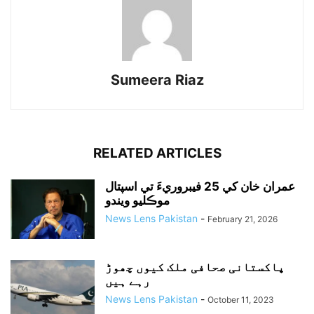
Sumeera Riaz
RELATED ARTICLES
عمران خان کي 25 فيبروريءَ تي اسپتال
موڪليو ويندو
News Lens Pakistan
-
February 21, 2026
پاکستانی صحافی ملک کیوں چھوڑ
رہے ہیں
News Lens Pakistan
-
October 11, 2023