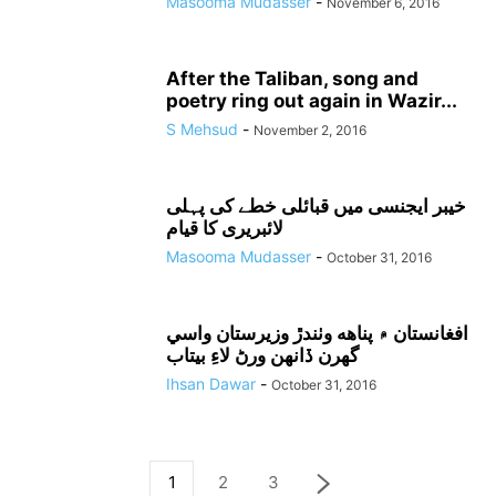
Masooma Mudasser
-
November 6, 2016
After the Taliban, song and
poetry ring out again in Wazir...
S Mehsud
-
November 2, 2016
خیبر ایجنسی میں قبائلی خطے کی پہلی
لائبریری کا قیام
Masooma Mudasser
-
October 31, 2016
افغانستان ۾ پناهه وٺندڙ وزيرستان واسي
گھرن ڏانهن ورڻ لاءِ بيتاب
Ihsan Dawar
-
October 31, 2016
1
2
3