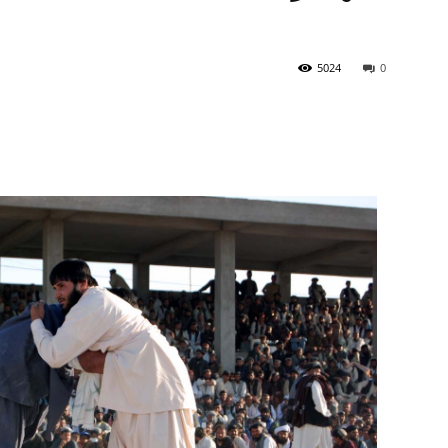
5024
0