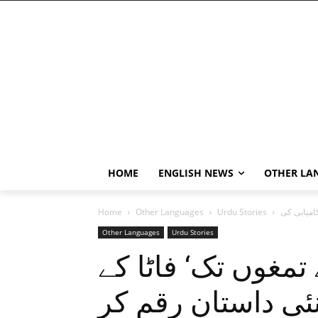
HOME
ENGLISH NEWS
OTHER LA
Home
Other Languages
Urdu Stories
Other Languages
Urdu Stories
مغوں تک‘ فاٹا کے
نئی داستان رقم کر