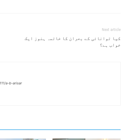
Next article
کیا توانائی کے بحران کا خاتمہ ہنوز ایک
خواب ہے؟
11/a-b-arisar