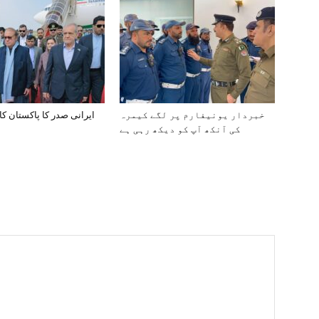
خبردار یونیفارم پر لگے کیمرہ
ایرانی صدر کا پاکستان کا
کی آنکھ آپ کو دیکھ رہی ہے