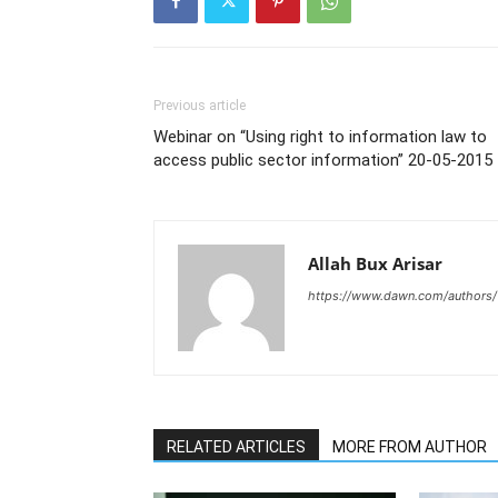
Previous article
Webinar on “Using right to information law to
access public sector information” 20-05-2015
Allah Bux Arisar
https://www.dawn.com/authors/1
RELATED ARTICLES
MORE FROM AUTHOR