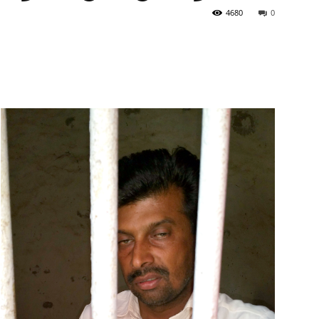
4680
0