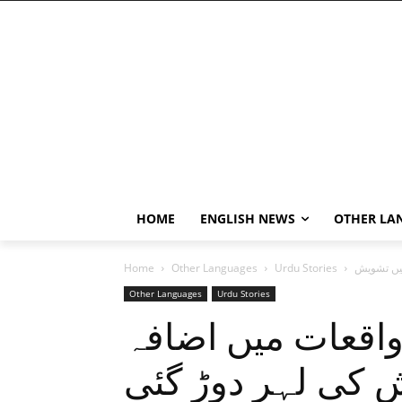
HOME
ENGLISH NEWS
OTHER LA
Home
Other Languages
Urdu Stories
Other Languages
Urdu Stories
واقعات میں اضافہ
ش کی لہر دوڑ گئی