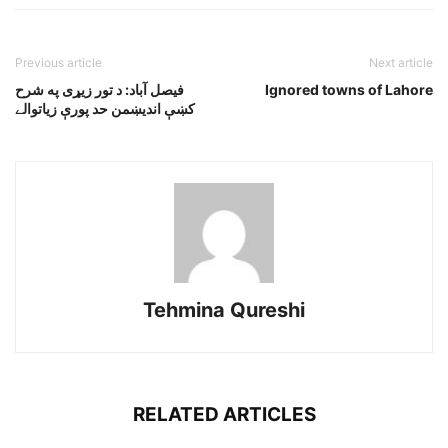
Previous article
Next article
Ignored towns of Lahore
فيصل آباد: د تور زيړى په شرح
کښې انديښمن حد پورې زياتوالے
Tehmina Qureshi
RELATED ARTICLES