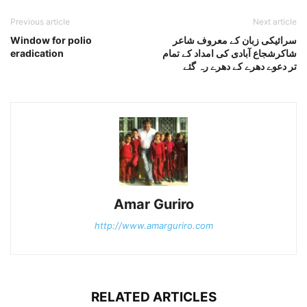
Previous article
Next article
سرائیکی زبان کے معروف شاعر
Window for polio
شاکرشجاع آبادی کی امداد کے تمام
eradication
تر دعوے دھرے کے دھرے رہ گئے
Amar Guriro
http://www.amarguriro.com
RELATED ARTICLES