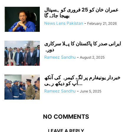
عمران خان کو 25 فروری کو ہسپتال
بھیجا جائے گا
News Lens Pakistan
-
February 21, 2026
ایرانی صدر کا پاکستان کا پہلا سرکاری
دورہ
Rameez Sandhu
-
August 2, 2025
خبردار یونیفارم پر لگے کیمرہ کی آنکھ
آپ کو دیکھ رہی...
Rameez Sandhu
-
June 5, 2025
NO COMMENTS
LEAVE A REPLY