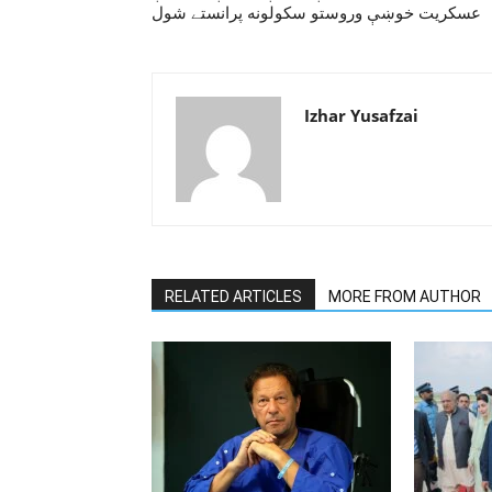
عسکريت خوښې وروستو سکولونه پرانستے شول
Izhar Yusafzai
RELATED ARTICLES
MORE FROM AUTHOR