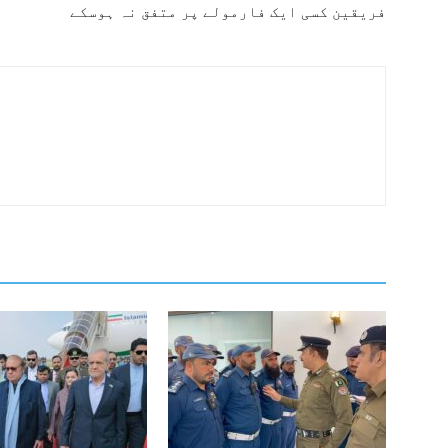
فریقین کسی ایک فارمولے پر متفق نہ ہوسکے