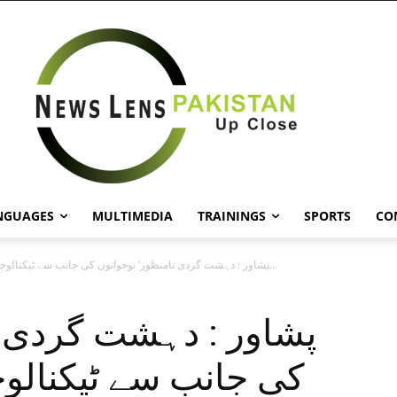
NGUAGES
MULTIMEDIA
TRAININGS
SPORTS
CO
پشاور : دہشت گردی نامنظور‘ نوجوانوں کی جانب سے ٹیکنالوجی کو بطور...
پشاور : دہشت گردی ن
کی جانب سے ٹیکنالوج