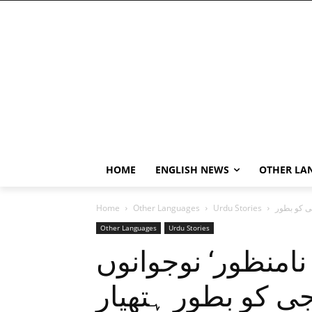
HOME
ENGLISH NEWS
OTHER LA
Home
Other Languages
Urdu Stories
Other Languages
Urdu Stories
امنظور‘ نوجوانوں
ی کو بطور ہتھیار